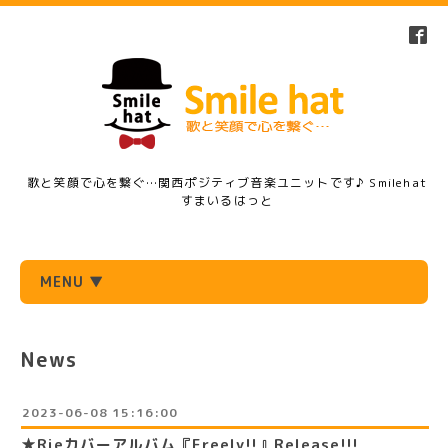
歌と笑顔で心を繋ぐ…関西ポジティブ音楽ユニットです♪ Smilehat
すまいるはっと
MENU ▼
News
2023-06-08 15:16:00
★Rieカバーアルバム『Freely!!』Release!!!