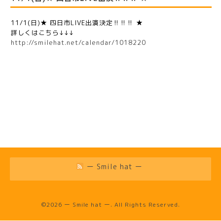
11/1(日)★ 四日市LIVE出演決定‼︎‼︎‼︎ ★
詳しくはこちら↓↓↓
http://smilehat.net/calendar/1018220
ー Smile hat ー
©2026
ー Smile hat ー
. All Rights Reserved.