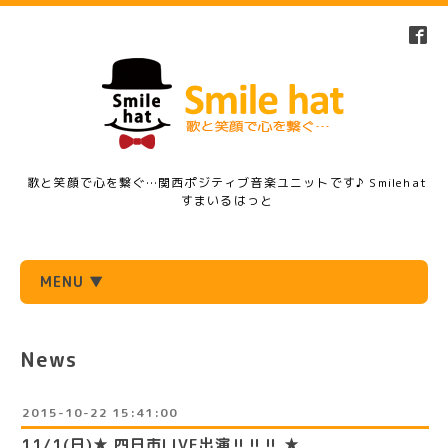
歌と笑顔で心を繋ぐ…関西ポジティブ音楽ユニットです♪ Smilehat
すまいるはっと
MENU ▼
News
2015-10-22 15:41:00
11/1(日)★ 四日市LIVE出演‼︎‼︎‼︎ ★