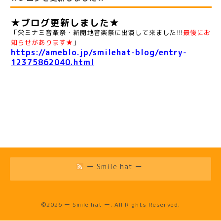
★ブログ更新しました★
「栄ミナミ音楽祭・新開地音楽祭に出演して来ました!!!
最後にお
知らせがあります★
」
https://ameblo.jp/smilehat-blog/entry-
12375862040.html
ー Smile hat ー
©2026
ー Smile hat ー
. All Rights Reserved.