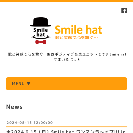
歌と笑顔で心を繋ぐ…関西ポジティブ音楽ユニットです♪ Smilehat
すまいるはっと
MENU ▼
News
2024-08-15 12:00:00
★2024.9.15（日）Smile hat ワンマンラ〜イブ!!! in