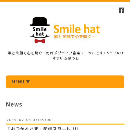
歌と笑顔で心を繋ぐ…関西ポジティブ音楽ユニットです♪ Smilehat
すまいるはっと
MENU ▼
News
2015-07-01 07:59:00
『おつかれさま』配信スタート!!!!